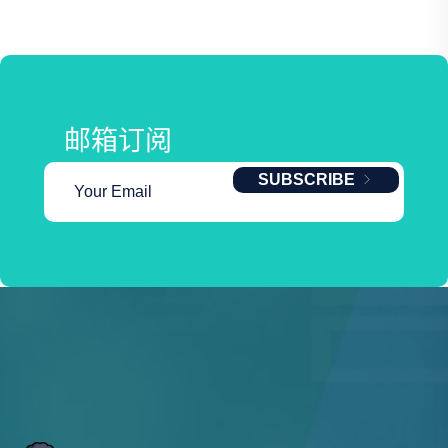
邮箱订阅
SUBSCRIBE