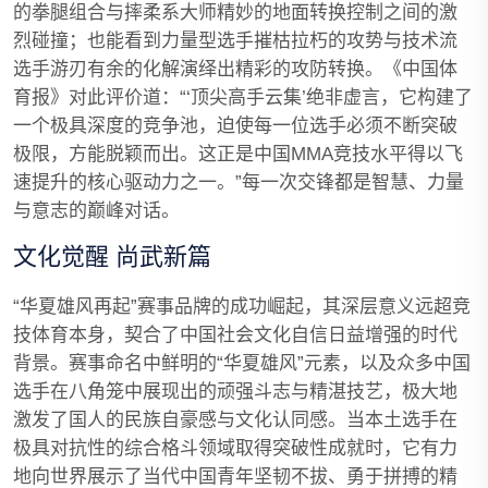
的拳腿组合与摔柔系大师精妙的地面转换控制之间的激
烈碰撞；也能看到力量型选手摧枯拉朽的攻势与技术流
选手游刃有余的化解演绎出精彩的攻防转换。《中国体
育报》对此评价道：“‘顶尖高手云集’绝非虚言，它构建了
一个极具深度的竞争池，迫使每一位选手必须不断突破
极限，方能脱颖而出。这正是中国MMA竞技水平得以飞
速提升的核心驱动力之一。”每一次交锋都是智慧、力量
与意志的巅峰对话。
文化觉醒 尚武新篇
“华夏雄风再起”赛事品牌的成功崛起，其深层意义远超竞
技体育本身，契合了中国社会文化自信日益增强的时代
背景。赛事命名中鲜明的“华夏雄风”元素，以及众多中国
选手在八角笼中展现出的顽强斗志与精湛技艺，极大地
激发了国人的民族自豪感与文化认同感。当本土选手在
极具对抗性的综合格斗领域取得突破性成就时，它有力
地向世界展示了当代中国青年坚韧不拔、勇于拼搏的精